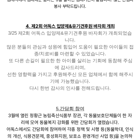
봉사 부탁드립니다.
4. 제2회 어독스 입양제&유기견후원 바자회 개최
3/25 제2회 어독스 입양제&유기견후원 바자회가 개최되었습
니다.
많은 분들의 관심과 성원에 힘입어 도움이 필요한 아이들의 접
종/치료비를 마련할 수 있었습니다.
또 다른 손길이 필요한 한 아이를 살리는 기회에 동참해 주심
에 감사드리며,
선한 영향력을 가지고 후원해주신 모든 업체에서 함께 해주시
기에 가능했습니다.
다시 한번 감사의 인사를 전해드립니다.
5.간담회 참여
3월에 열린 정황근 농림축산식품부 장관, 각 동물보호단체들이 한 자
리에 모여 동물복지 강화를 위한 간담회가 열렸습니다.
어독스에서도 간담회에 참여하여 각종 정책 및 시행 등(동물학대, 인식
의 개선, 식용견문제, 중성화지원, 보호소 환경개선 사업 등)을 논의하