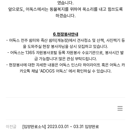
였습니다.
앞으로도, 어독스에서는 동물복지를 위하여 목소리를 내고 힘쓰도록
하겠습니다.
6.현장봉사안내
- 어독스 전주 쉼터와 죽산 쉼터(개농장)에서 견사청소 및 산책, 사진찍기 등
을 도와주실 현장 봉사자님을 상시 모집하고 있습니다.
- 어독스는 1365 자원봉사포털 등록 자원봉사 수요기관으로, 봉사시간 발
급 가능합니다! 많은 관심 부탁드립니다.
- 현장봉사에 대한 자세한 내용은 어독스 인스타 하이라이트 혹은 어독스 카
카오톡 채널 'ADOGS 어독스' 에서 확인하실 수 있습니다.
이전글
[입양완료소식] 2023.03.01 ~ 03.31 입양완료