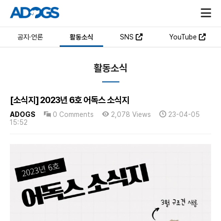
공지·언론
활동소식
SNS
YouTube
활동소식
[소식지] 2023년 6호 어독스 소식지
ADOGS
0 Comments
2,078 Views
23-04-05
15:52