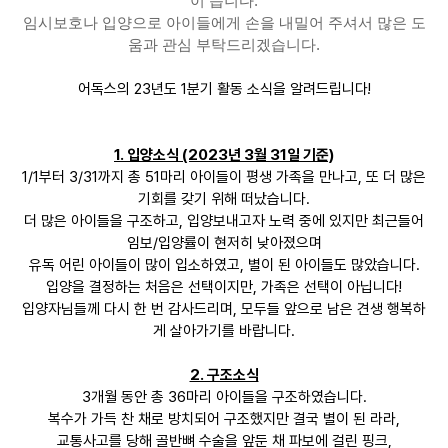
이 듭니다.
임시보호나 입양으로 아이들에게 손을 내밀어 주셔서 많은 도
움과 관심 부탁드리겠습니다.
어독스의 23년도 1분기 활동 소식을 알려드립니다!
1. 입양소식 (2023년 3월 31일 기준)
1/1부터 3/31까지 총 51마리 아이들이 평생 가족을 만나고, 또 더 많은
기회를 갖기 위해 떠났습니다.
더 많은 아이들을 구조하고, 입양보내고자 노력 중에 있지만 최근들어
임보/입양률이 현저히 낮아졌으며
유독 어린 아이들이 많이 입소하였고, 별이 된 아이들도 많았습니다.
입양을 결정하는 처음은 선택이지만, 가족은 선택이 아닙니다!
입양자님들께 다시 한 번 감사드리며, 모두들 앞으로 남은 견생 행복하
게 살아가기를 바랍니다.
2. 구조소식
3개월 동안 총 36마리 아이들을 구조하였습니다.
복수가 가득 찬 채로 방치되어 구조했지만 결국 별이 된 라라,
교통사고를 당해 골반뼈 수술을 앞둔 채 파보에 걸린 핑크,