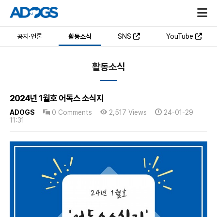
공지·언론
활동소식
SNS
YouTube
활동소식
2024년 1월호 어독스 소식지
ADOGS
0 Comments
2,517 Views
24-01-29
11:31