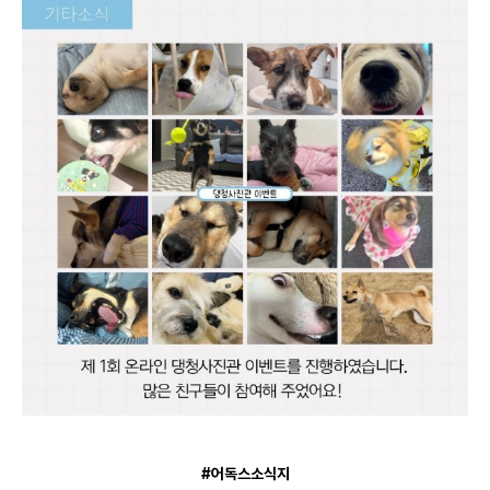
#어독스소식지