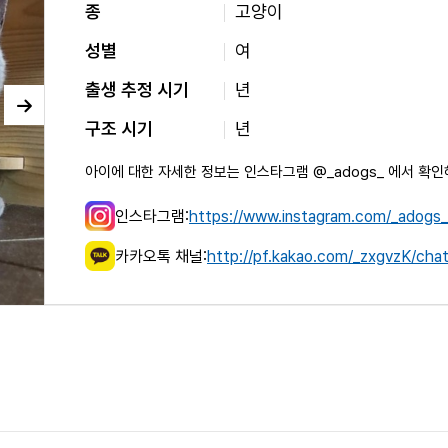
종
고양이
성별
여
출생 추정 시기
년
구조 시기
년
아이에 대한 자세한 정보는 인스타그램 @_adogs_ 에서 확인
인스타그램:
https://www.instagram.com/_adogs_
카카오톡 채널:
http://pf.kakao.com/_zxgvzK/cha