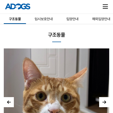
구조동물
임시보호안내
입양안내
해외입양안내
구조동물