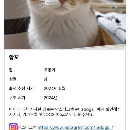
앙꼬
종
고양이
성별
남
출생 추정 시기
2024년 5월
구조 시기
2024년
아이에 대한 자세한 정보는 인스타그램 @_adogs_ 에서 확인해주
시거나, 카카오톡 'ADOGS 어독스' 로 문의주세요.
인스타그램:
https://www.instagram.com/_adogs_/