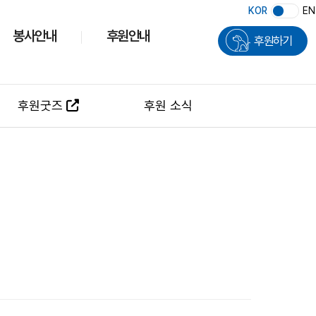
KOR
EN
봉사안내
후원안내
후원하기
후원굿즈
후원 소식