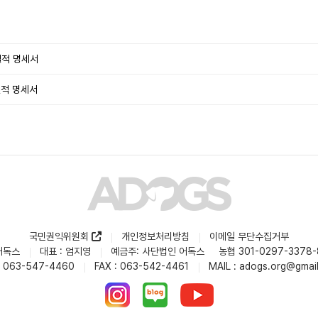
실적 명세서
실적 명세서
국민권익위원회
개인정보처리방침
이메일 무단수집거부
어독스
대표 : 엄지영
예금주: 사단법인 어독스 농협 301-0297-3378-
: 063-547-4460
FAX : 063-542-4461
MAIL : adogs.org@gmai