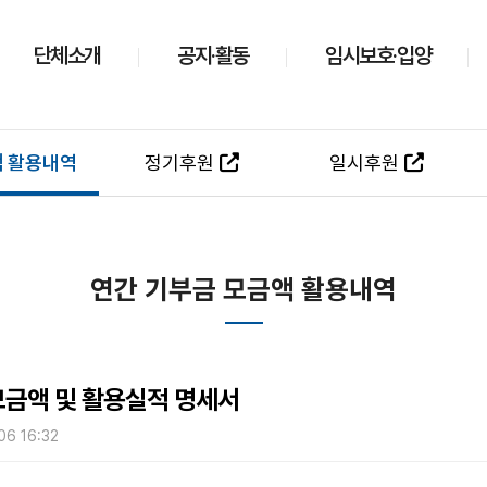
단체소개
공지·활동
임시보호·입양
액 활용내역
정기후원
일시후원
연간 기부금 모금액 활용내역
모금액 및 활용실적 명세서
06 16:32