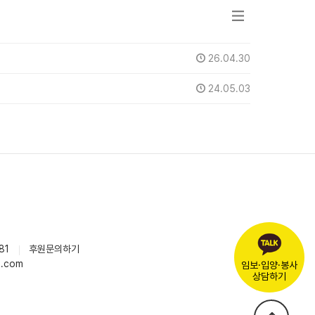
26.04.30
24.05.03
81
후원문의하기
l.com
임보·입양·봉사
상담하기