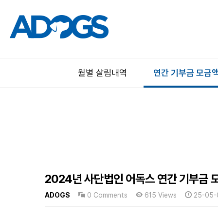
월별 살림내역
연간 기부금 모금
2024년 사단법인 어독스 연간 기부금 
ADOGS
0 Comments
615 Views
25-05-