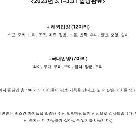
<2023년 3.1~3.31 입양완료>
+ 해외입양 (12마리)
스콘, 모찌, 보라, 또또, 미료, 정음, 노을, 반짝, 후니, 원빈, 춘영, 송이
+국내입양 (7마리)
와이, 루다, 루피, 뽀미, 금석, 양군, 우리
일까지 한달간 총 19마리의 아이들이 평생 가족을 만나고, 또 더 많은 기회를 얻
 외면받는 믹스견 아이들을 입양해 주신 입양자님들께 진심으로 감사드립니다. 
선 속에서 더 자유롭게 살아갈수 있기를 바랍니다:)