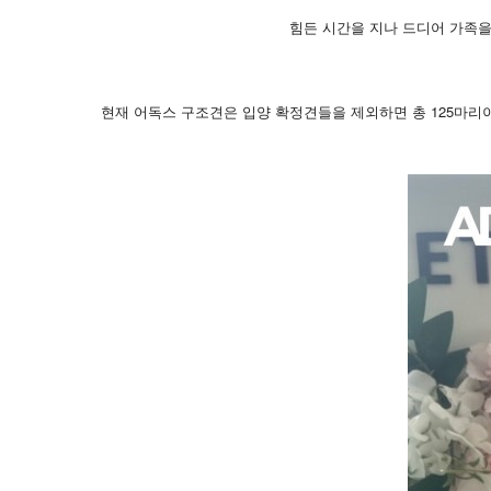
힘든 시간을 지나 드디어 가족을
현재 어독스 구조견은 입양 확정견들을 제외하면 총 125마리