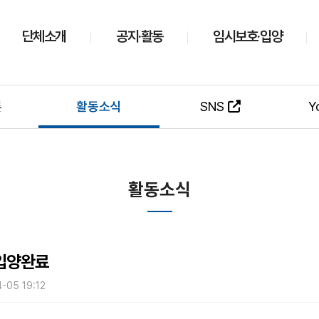
단체소개
공지·활동
임시보호·입양
론
활동소식
SNS
Y
활동소식
1 입양완료
4-05 19:12