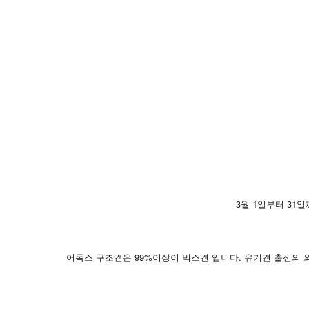
3월 1일부터 31
어독스 구조견은 99%이상이 믹스견 입니다. 유기견 출신의