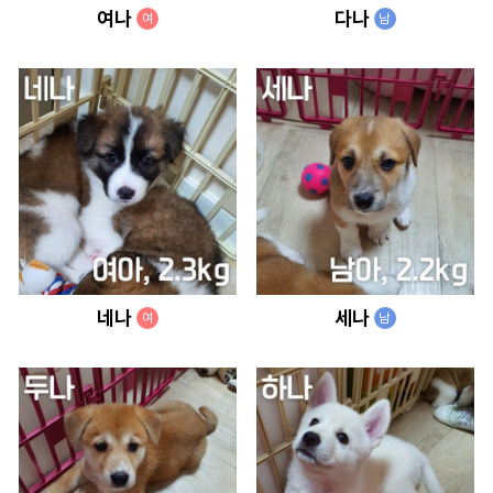
여나
다나
여
남
네나
세나
여
남