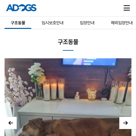
구조동물
임시보호안내
입양안내
해외입양안내
구조동물