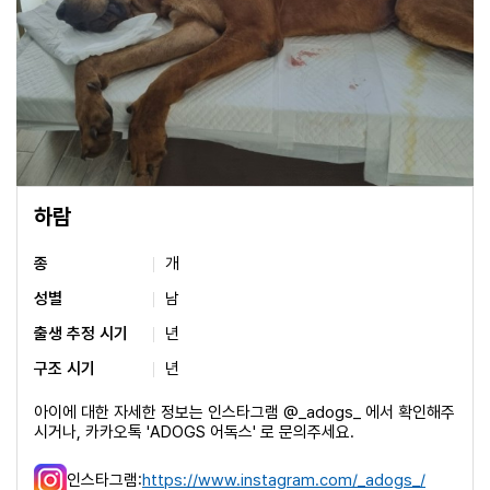
하람
종
개
성별
남
출생 추정 시기
년
구조 시기
년
아이에 대한 자세한 정보는 인스타그램 @_adogs_ 에서 확인해주
시거나, 카카오톡 'ADOGS 어독스' 로 문의주세요.
인스타그램:
https://www.instagram.com/_adogs_/