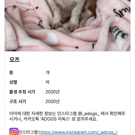
오즈
종
개
성별
여
출생 추정 시기
2020년
구조 시기
2020년
아이에 대한 자세한 정보는 인스타그램 @_adogs_ 에서 확인해주
시거나, 카카오톡 'ADOGS 어독스' 로 문의주세요.
인스타그램:
https://www.instagram.com/_adogs_/