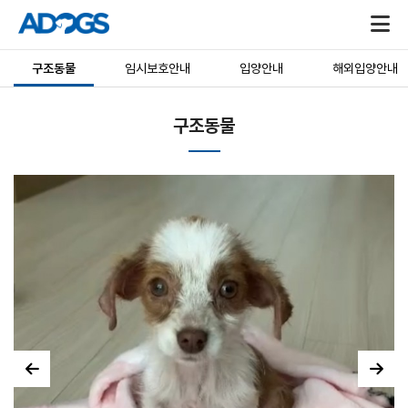
구조동물
임시보호안내
입양안내
해외입양안내
구조동물