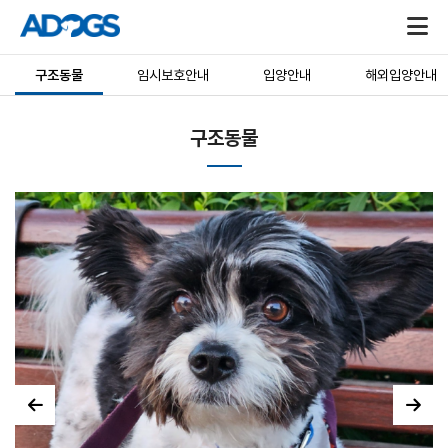
구조동물
임시보호안내
입양안내
해외입양안내
구조동물