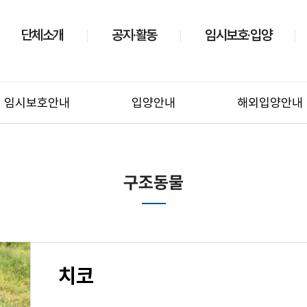
단체소개
공지·활동
임시보호·입양
임시보호안내
입양안내
해외입양안내
구조동물
치코