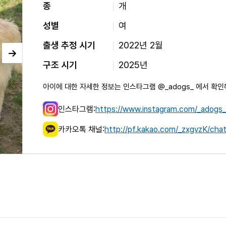
종
개
성별
여
출생 추정 시기
2022년 2월
구조 시기
2025년
아이에 대한 자세한 정보는 인스타그램 @_adogs_ 에서 확인
인스타그램:
https://www.instagram.com/_adogs_
카카오톡 채널:
http://pf.kakao.com/_zxgvzK/cha