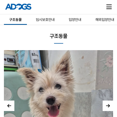
구조동물
임시보호안내
입양안내
해외입양안내
구조동물