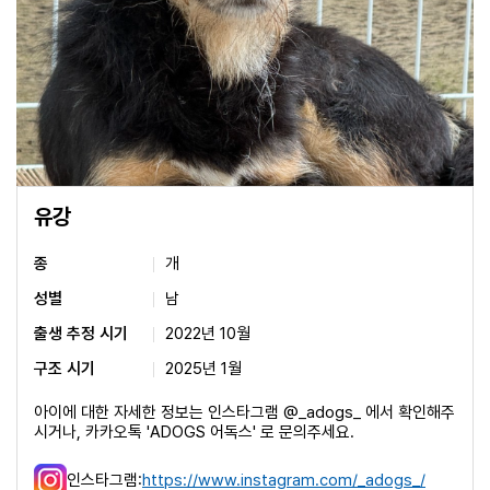
유강
종
개
성별
남
출생 추정 시기
2022년 10월
구조 시기
2025년 1월
아이에 대한 자세한 정보는 인스타그램 @_adogs_ 에서 확인해주
시거나, 카카오톡 'ADOGS 어독스' 로 문의주세요.
인스타그램:
https://www.instagram.com/_adogs_/