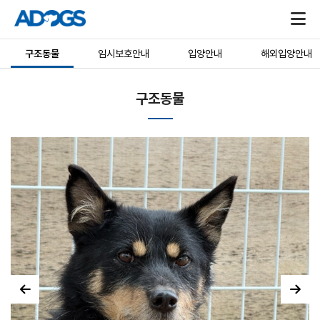
구조동물
임시보호안내
입양안내
해외입양안내
구조동물