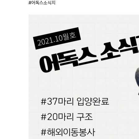
#어독스소식지