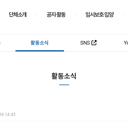
단체소개
공지·활동
임시보호·입양
론
활동소식
SNS
Y
활동소식
-16 14:43