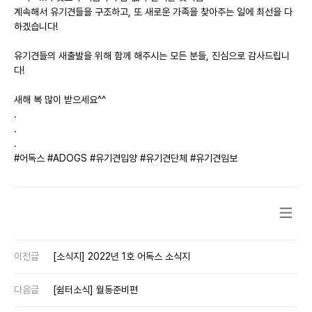
계속해서 유기견들을 구조하고, 또 새로운 가족을 찾아주는 일에 최선을 다
하겠습니다!
유기견들의 새출발을 위해 함께 해주시는 모든 분들, 진심으로 감사드립니
다!
새해 복 많이 받으세요^^
.
.
.
#어독스 #ADOGS #유기견입양 #유기견단체 #유기견임보
이전글
[소식지] 2022년 1호 어독스 소식지
다음글
[쉼터소식] 월동준비편