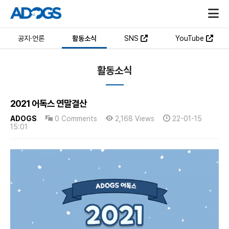
공지·언론
활동소식
SNS
YouTube
활동소식
2021 어독스 연말결산
ADOGS
0 Comments
2,168 Views
22-01-15
15:01