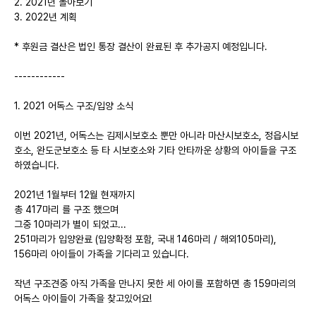
2. 2021년 돌아보기
3. 2022년 계획
* 후원금 결산은 법인 통장 결산이 완료된 후 추가공지 예정입니다.
------------
1. 2021 어독스 구조/입양 소식
이번 2021년, 어독스는 김제시보호소 뿐만 아니라 마산시보호소, 정읍시보
호소, 완도군보호소 등 타 시보호소와 기타 안타까운 상황의 아이들을 구조
하였습니다.
2021년 1월부터 12월 현재까지
총 417마리 를 구조 했으며
그중 10마리가 별이 되었고...
251마리가 입양완료 (입양확정 포함, 국내 146마리 / 해외105마리),
156마리 아이들이 가족을 기다리고 있습니다.
작년 구조견중 아직 가족을 만나지 못한 세 아이를 포함하면 총 159마리의
어독스 아이들이 가족을 찾고있어요!