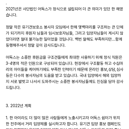
.
2021년은 사단법인 어독스가 정식으로 설립되어 더 큰 의미가 있던 한 해였
습니다.
정말 작은 유기견보호소 봉사자 모임에서 한해 몇백마리를 구조하는 큰 단체
가 되기까지 후원자 님들과 임시보호자님들, 그리고 입양자님들이 계시지 않
았더라면 절대 불가능한 일이었을 것입니다. 백번 말해도 부족하지만...함께
동행해주셔서 정말 깊이 감사드립니다.
어독스는 소중한 후원금을 구조견들에게 최대한 사용하기 위해 정식 직원은
3-4명의 적은 인원으로 구성되어 있습니다. 현장에서 구조활동 하고 수십마
리의 아이들을 케어하기에도 부족한 인력이기 때문에 온라인 홍보,상담,심사
등은 다수의 봉사자님의 도움을 받고 있습니다. 국내 입양에서 해외 입양까
지 서로 발벗고 나서서 도와주시는 소중한 봉사자님들께도 진심을 담아 감사
드립니다.
3. 2022년 계획
1. 한 아이라도 더 많이 많은 사람들에게 노출시키고자 어독스 쉼터가 위치
한 전주에서 거리 입양제를 실시하고자 합니다. 유기견 입양 홍보 캠페인도