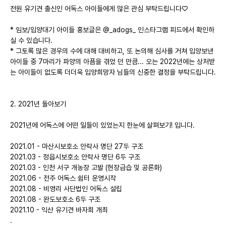
전원 유기견 출신인 어독스 아이들에게 많은 관심 부탁드립니다♡
* 임보/입양대기 아이들 홍보글은 @_adogs_ 인스타그램 피드에서 확인하
실 수 있습니다.
* 그토록 많은 경우의 수에 대해 대비하고, 또 논의해 심사를 거쳐 입양보낸
아이들 중 7마리가 파양의 아픔을 겪었 던 만큼... 오는 2022년에는 상처받
는 아이들이 없도록 더더욱 입양희망자 님들의 신중한 결정을 부탁드립니다.
2. 2021년 돌아보기
2021년에 어독스에 어떤 일들이 있었는지 한눈에 살펴보기! 입니다.
2021.01 - 마산시보호소 안락사 명단 27두 구조
2021.03 - 정읍시보호소 안락사 명단 6두 구조
2021.03 - 인천 서구 개농장 고발 (현장급습 및 공론화)
2021.06 - 전주 어독스 쉼터 운영시작
2021.08 - 비영리 사단법인 어독스 설립
2021.08 - 완도보호소 6두 구조
2021.10 - 익산 유기견 바자회 개최
.